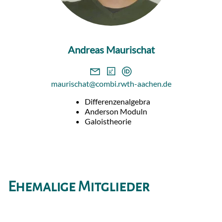
Andreas Maurischat
maurischat@combi.rwth-aachen.de
Differenzenalgebra
Anderson Moduln
Galoistheorie
Ehemalige Mitglieder