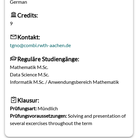
German
Credits:
9
Kontakt:
tgno@combi.rwth-aachen.de
Reguläre Studiengänge:
Mathematik M.Sc.
Data Science M.Sc.
Informatik M.Sc. / Anwendungsbereich Mathematik
Klausur:
Prüfungsart:
Mündlich
Prüfungsvoraussetzungen:
Solving and presentation of
several excercises throughout the term