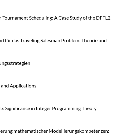
in Tournament Scheduling: A Case Study of the DFFL2
 für das Traveling Salesman Problem: Theorie und
ungsstrategien
 and Applications
 its Significance in Integer Programming Theory
örderung mathematischer Modellierungskompetenzen: