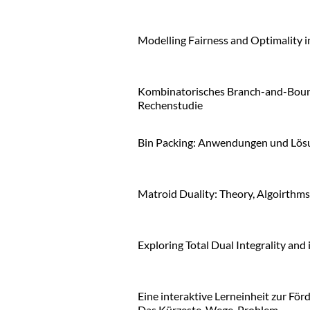
Modelling Fairness and Optimality 
Kombinatorisches Branch-and-Bound
Rechenstudie
Bin Packing: Anwendungen und Lös
Matroid Duality: Theory, Algoirthms
Exploring Total Dual Integrality and
Eine interaktive Lerneinheit zur F
Das Kürzeste-Wege-Problem