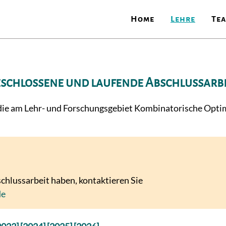
Home
Lehre
Te
schlossene und laufende Abschlussarb
, die am Lehr- und Forschungsgebiet Kombinatorische Optim
chlussarbeit haben, kontaktieren Sie
de