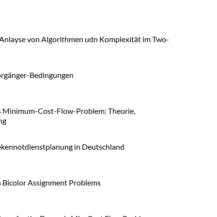
Anlayse von Algorithmen udn Komplexität im Two-
Vorgänger-Bedingungen
das Minimum-Cost-Flow-Problem: Theorie,
ng
ekennotdienstplanung in Deutschland
on Bicolor Assignment Problems