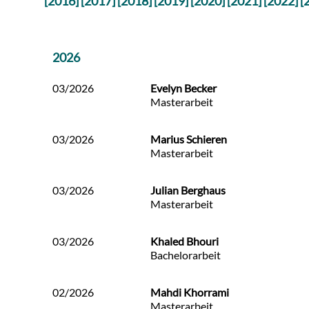
[2016]
[2017]
[2018]
[2019]
[2020]
[2021]
[2022]
[
2026
03/2026
Evelyn Becker
Masterarbeit
03/2026
Marius Schieren
Masterarbeit
03/2026
Julian Berghaus
Masterarbeit
03/2026
Khaled Bhouri
Bachelorarbeit
02/2026
Mahdi Khorrami
Masterarbeit