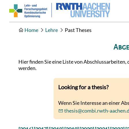
Home
Lehre
Past Theses
Abge
Hier finden Sie eine Liste von Abschlussarbeiten
werden.
Looking for a thesis?
Wenn Sie Interesse an einer Abs
thesis@combi.rwth-aachen.