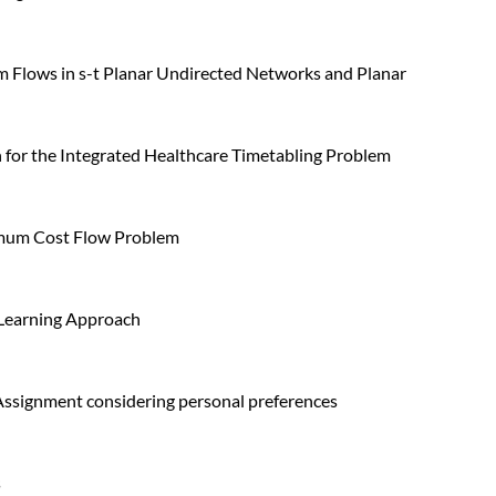
 Flows in s-t Planar Undirected Networks and Planar
for the Integrated Healthcare Timetabling Problem
imum Cost Flow Problem
 Learning Approach
Assignment considering personal preferences
s