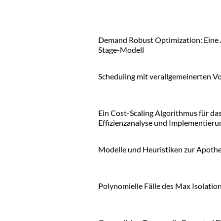
Demand Robust Optimization: Eine 
Stage-Modell
Scheduling mit verallgemeinerten 
Ein Cost-Scaling Algorithmus für 
Effizienzanalyse und Implementieru
Modelle und Heuristiken zur Apoth
Polynomielle Fälle des Max Isolati