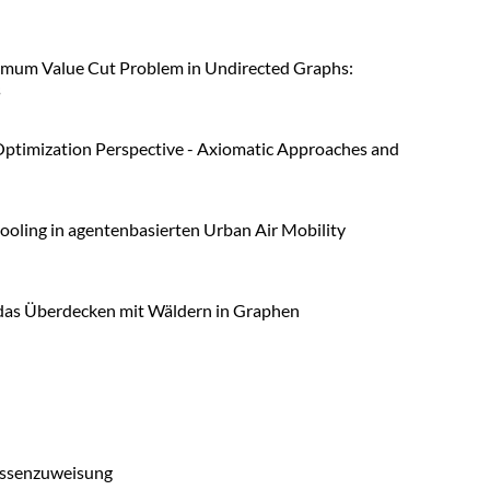
inimum Value Cut Problem in Undirected Graphs:
s
Optimization Perspective - Axiomatic Approaches and
ooling in agentenbasierten Urban Air Mobility
as Überdecken mit Wäldern in Graphen
rassenzuweisung