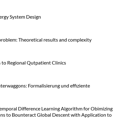
ergy System Design
roblem: Theoretical results and complexity
to Regional Qutpatient Clinics
erwaggons: Formalisierung und effiziente
mporal Difference Learning Algorithm for Obimizing
s to Bounteract Global Descent with Application to