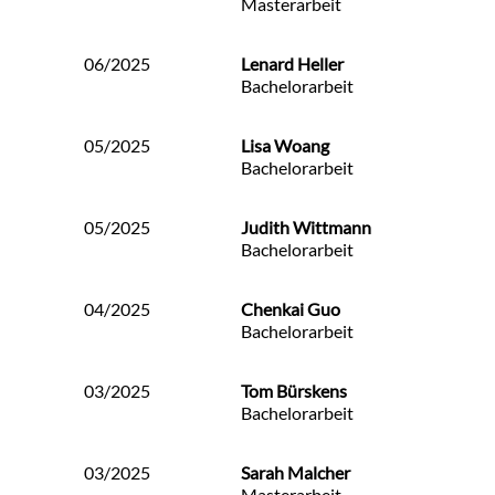
Masterarbeit
06/2025
Lenard Heller
Bachelorarbeit
05/2025
Lisa Woang
Bachelorarbeit
05/2025
Judith Wittmann
Bachelorarbeit
04/2025
Chenkai Guo
Bachelorarbeit
03/2025
Tom Bürskens
Bachelorarbeit
03/2025
Sarah Malcher
Masterarbeit