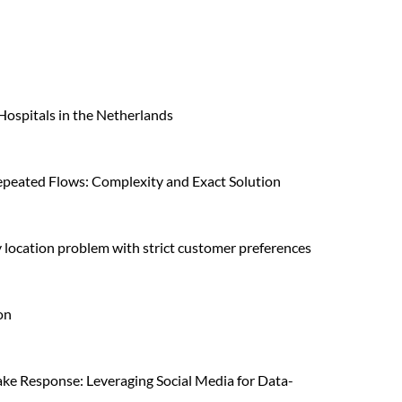
ospitals in the Netherlands
eated Flows: Complexity and Exact Solution
ty location problem with strict customer preferences
on
ke Response: Leveraging Social Media for Data-