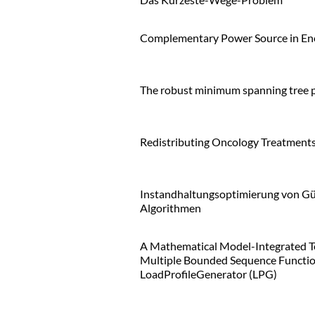
Complementary Power Source in En
The robust minimum spanning tree p
Redistributing Oncology Treatments 
Instandhaltungsoptimierung von Güt
Algorithmen
A Mathematical Model-Integrated Te
Multiple Bounded Sequence Function
LoadProfileGenerator (LPG)